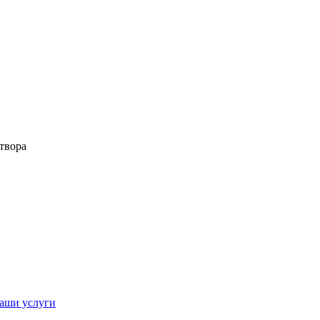
твора
аши услуги