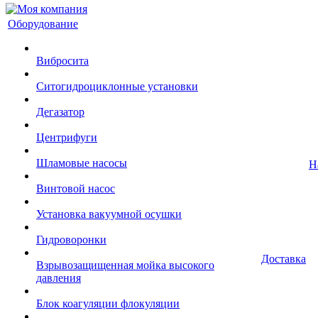
Оборудование
Вибросита
Ситогидроциклонные установки
Дегазатор
Центрифуги
Шламовые насосы
Н
Винтовой насос
Установка вакуумной осушки
Гидроворонки
Доставка
Взрывозащищенная мойка высокого
давления
Блок коагуляции флокуляции