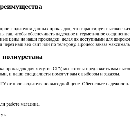
преимущества
роизводителем данных прокладок, что гарантирует высокое каче
ы так, чтобы обеспечивать надежное и герметичное соединение
ные цены на наши прокладки, делая их доступными для широког
ки через наш веб-сайт или по телефону. Процесс заказа максимал
з полиуретана
ика прокладок для хомутов СГУ, мы готовы предложить вам выс
нами, и наши специалисты помогут вам с выбором и заказом.
СГУ от производителя по выгодной цене. Обеспечьте надежност
ли работе магазина.
ут.