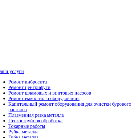
аши услуги
Ремонт вибросита
Ремонт центрифуги
Ремонт шламовых и винтовых насосов
Ремонт емкостного оборудования
Капитальный ремонт оборудования для очистки бурового
раствора
Плазменная резка металла
Пескоструйная обработка
Токарные работы
Рубка металла
Гибка металла