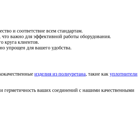
ство и соответствие всем стандартам.
, что важно для эффективной работы оборудования.
о круга клиентов.
ьно упрощен для вашего удобства.
ококачественные
изделия из полиуретана
, такие как
уплотнители
ь и герметичность ваших соединений с нашими качественными