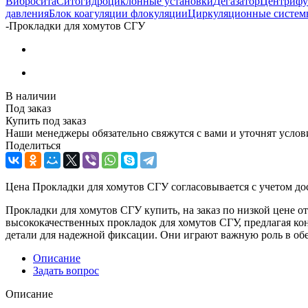
Вибросита
Ситогидроциклонные установки
Дегазатор
Центрифу
давления
Блок коагуляции флокуляции
Циркуляционные систем
-
Прокладки для хомутов СГУ
В наличии
Под заказ
Купить под заказ
Наши менеджеры обязательно свяжутся с вами и уточнят услови
Поделиться
Цена Прокладки для хомутов СГУ согласовывается с учетом дос
Прокладки для хомутов СГУ купить, на заказ по низкой цене
высококачественных прокладок для хомутов СГУ, предлагая к
детали для надежной фиксации. Они играют важную роль в об
Описание
Задать вопрос
Описание