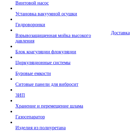
Винтовой насос
Установка вакуумной осушки
Гидроворонки
Доставка
Взрывозащищенная мойка высокого
давления
Блок коагуляции флокуляции
Циркуляционные системы
Буровые емкости
Ситовые панели для вибросит
ЗИП
Хранение и перемещение шлама
Газосепаратор
Изделия из полиуретана