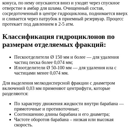
конуса, по нему опускаются вниз и уходят через спускное
отверстие в амбар для шлама. Очищенный состав,
сосредоточенный в центре гидроциклона, поднимается вверх
и сливается через патрубок в приемный резервуар. Процесс
протекает под давлением в 2-5 атм.
Классификация гидроциклонов по
размерам отделяемых фракций:
Пескоотделители Ø 150 мм и более — для удаления
частиц песка более 0,074 мм;
Илоотделители Ø 50-100 мм — для удаления ила с
частицами менее 0,074 мм.
Для выделения мелкодисперсной фракции с диаметром
включений 0,03 мм применяют центрифуги, которые
разделяются:
По характеру движения жидкости внутри барабана —
прямоточные и противоточные;
Соотношению длины барабана и его диаметра;
Частоте оборотов барабана – низкая или высокая
скорость.