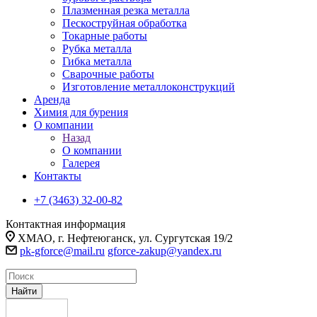
Плазменная резка металла
Пескоструйная обработка
Токарные работы
Рубка металла
Гибка металла
Сварочные работы
Изготовление металлоконструкций
Аренда
Химия для бурения
О компании
Назад
О компании
Галерея
Контакты
+7 (3463) 32-00-82
Контактная информация
ХМАО, г. Нефтеюганск, ул. Сургутская 19/2
pk-gforce@mail.ru
gforce-zakup@yandex.ru
Найти