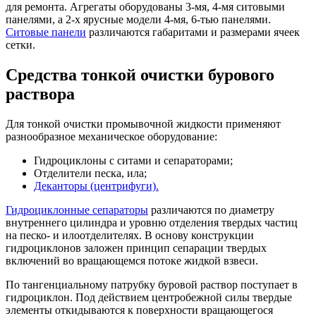
для ремонта. Агрегаты оборудованы 3-мя, 4-мя ситовыми
панелями, а 2-х ярусные модели 4-мя, 6-тью панелями.
Ситовые панели
различаются габаритами и размерами ячеек
сетки.
Средства тонкой очистки бурового
раствора
Для тонкой очистки промывочной жидкости применяют
разнообразное механическое оборудование:
Гидроциклоны с ситами и сепараторами;
Отделители песка, ила;
Деканторы (центрифуги).
Гидроциклонные сепараторы
различаются по диаметру
внутреннего цилиндра и уровню отделения твердых частиц
на песко- и илоотделителях. В основу конструкции
гидроциклонов заложен принцип сепарации твердых
включений во вращающемся потоке жидкой взвеси.
По тангенциальному патрубку буровой раствор поступает в
гидроциклон. Под действием центробежной силы твердые
элементы откидываются к поверхности вращающегося