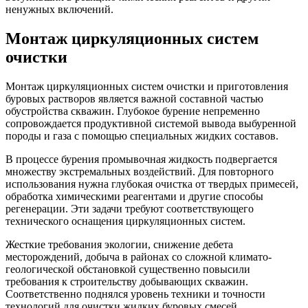
ненужных включений.
Монтаж циркуляционных систем
очистки
Монтаж циркуляционных систем очистки и приготовления
буровых растворов является важной составной частью
обустройства скважин. Глубокое бурение непременно
сопровождается продуктивной системой вывода выбуренной
породы и газа с помощью специальных жидких составов.
В процессе бурения промывочная жидкость подвергается
множеству экстремальных воздействий. Для повторного
использования нужна глубокая очистка от твердых примесей,
обработка химическими реагентами и другие способы
регенерации. Эти задачи требуют соответствующего
технического оснащения циркуляционных систем.
Жесткие требования экологии, снижение дебета
месторождений, добыча в районах со сложной климато-
геологической обстановкой существенно повысили
требования к строительству добывающих скважин.
Соответственно поднялся уровень техники и точности
технологий для очистки жидких буровых смесей.