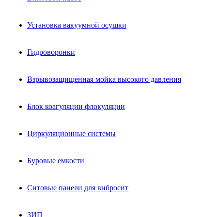
Установка вакуумной осушки
Гидроворонки
Взрывозащищенная мойка высокого давления
Блок коагуляции флокуляции
Циркуляционные системы
Буровые емкости
Ситовые панели для вибросит
ЗИП