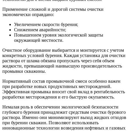
Применение сложной и дорогой системы очистки
экономически оправдано:
Увеличением скорости бурения;
Снижением аварийности;
Повышением уровня экологической защиты
окружающей местности.
Очистное оборудование выбирается и монтируется с учетом
конкретных условий бурения. Каждая установка для очистки
раствора от шлама обязана пропускать через себя объем
жидкости, превышающий наивысшую производительность
промывки скважины.
Нормативный состав промывочной смеси особенно важен
при разработке новых продуктивных месторождений.
Эффективная промывка вносит свой вклад в рентабельность
разработки месторождения и его быструю окупаемость.
Немалая роль в обеспечении экологической безопасности
глубокого бурения принадлежит средствам очистки бурового
раствора. Именно они минимизируют выход жидких отходов
при бурении скважин. Позволяют использовать
инновационные технологии возведения нефтяных и газовых