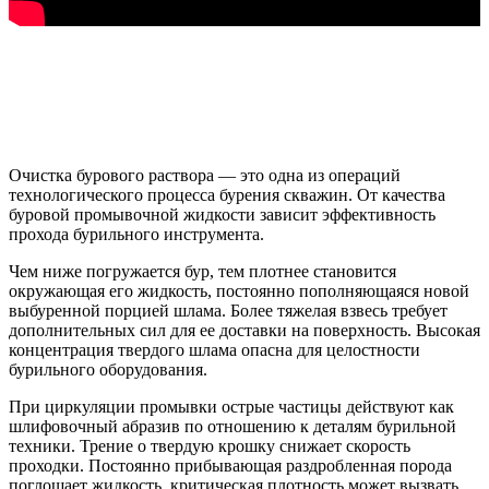
Очистка бурового раствора — это одна из операций
технологического процесса бурения скважин. От качества
буровой промывочной жидкости зависит эффективность
прохода бурильного инструмента.
Чем ниже погружается бур, тем плотнее становится
окружающая его жидкость, постоянно пополняющаяся новой
выбуренной порцией шлама. Более тяжелая взвесь требует
дополнительных сил для ее доставки на поверхность. Высокая
концентрация твердого шлама опасна для целостности
бурильного оборудования.
При циркуляции промывки острые частицы действуют как
шлифовочный абразив по отношению к деталям бурильной
техники. Трение о твердую крошку снижает скорость
проходки. Постоянно прибывающая раздробленная порода
поглощает жидкость, критическая плотность может вызвать