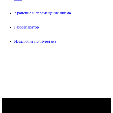
Хранение и перемещение шлама
Газосепаратор
Изделия из полиуретана