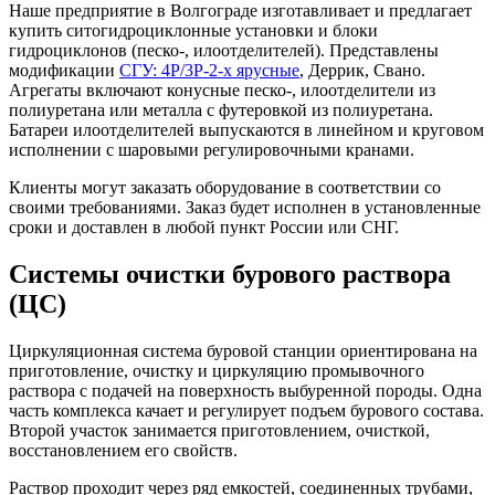
Наше предприятие в Волгограде изготавливает и предлагает
купить ситогидроциклонные установки и блоки
гидроциклонов (песко-, илоотделителей). Представлены
модификации
СГУ: 4Р/3Р-2-х ярусные
, Деррик, Свано.
Агрегаты включают конусные песко-, илоотделители из
полиуретана или металла с футеровкой из полиуретана.
Батареи илоотделителей выпускаются в линейном и круговом
исполнении с шаровыми регулировочными кранами.
Клиенты могут заказать оборудование в соответствии со
своими требованиями. Заказ будет исполнен в установленные
сроки и доставлен в любой пункт России или СНГ.
Системы очистки бурового раствора
(ЦС)
Циркуляционная система буровой станции ориентирована на
приготовление, очистку и циркуляцию промывочного
раствора с подачей на поверхность выбуренной породы. Одна
часть комплекса качает и регулирует подъем бурового состава.
Второй участок занимается приготовлением, очисткой,
восстановлением его свойств.
Раствор проходит через ряд емкостей, соединенных трубами,