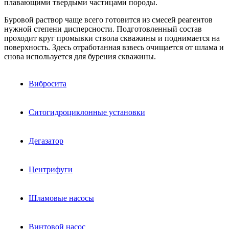
плавающими твердыми частицами породы.
Буровой раствор чаще всего готовится из смесей реагентов
нужной степени дисперсности. Подготовленный состав
проходит круг промывки ствола скважины и поднимается на
поверхность. Здесь отработанная взвесь очищается от шлама и
снова используется для бурения скважины.
Вибросита
Ситогидроциклонные установки
Дегазатор
Центрифуги
Шламовые насосы
Винтовой насос