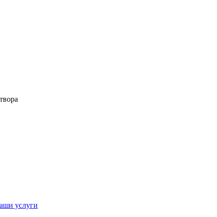
твора
аши услуги