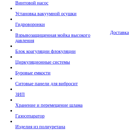
Винтовой насос
Установка вакуумной осушки
Гидроворонки
Доставка
Взрывозащищенная мойка высокого
давления
Блок коагуляции флокуляции
Циркуляционные системы
Буровые емкости
Ситовые панели для вибросит
ЗИП
Хранение и перемещение шлама
Газосепаратор
Изделия из полиуретана