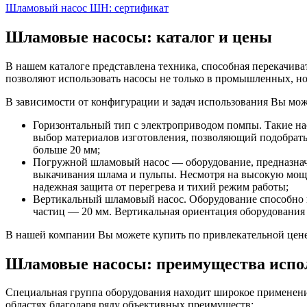
Шламовый насос ШН: сертификат
Шламовые насосы: каталог и цены
В нашем каталоге представлена техника, способная перекачив
позволяют использовать насосы не только в промышленных, но
В зависимости от конфигурации и задач использования Вы мож
Горизонтальный тип с электроприводом помпы. Такие на
выбор материалов изготовления, позволяющий подобрать
больше 20 мм;
Погружной шламовый насос — оборудование, предназначе
выкачивания шлама и пульпы. Несмотря на высокую мощ
надежная защита от перегрева и тихий режим работы;
Вертикальный шламовый насос. Оборудование способно п
частиц — 20 мм. Вертикальная ориентация оборудования
В нашей компании Вы можете купить по привлекательной це
Шламовые насосы: преимущества испо
Специальная группа оборудования находит широкое применени
областях благодаря ряду объективных преимуществ: