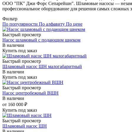
ООО "ПК" Джи Форс Сепарейшн". Шламовые насосы — незамени
профессиональное оборудование для решения самых сложных з
Фильтр
По популярности
По алфавиту
По цене
Быстрый просмотр
Насос шламовый с подающим шнеком
В наличии
Купить под заказ
Быстрый просмотр
Шламовый насос ШН малогабаритный
В наличии
Купить под заказ
Быстрый просмотр
Насос центробежный ВШН
В наличии
от
160 000
₽
Купить под заказ
Быстрый просмотр
Шламовый насос ШН
В наличии