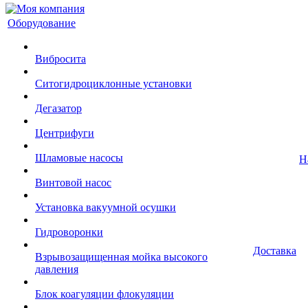
Оборудование
Вибросита
Ситогидроциклонные установки
Дегазатор
Центрифуги
Шламовые насосы
Н
Винтовой насос
Установка вакуумной осушки
Гидроворонки
Доставка
Взрывозащищенная мойка высокого
давления
Блок коагуляции флокуляции