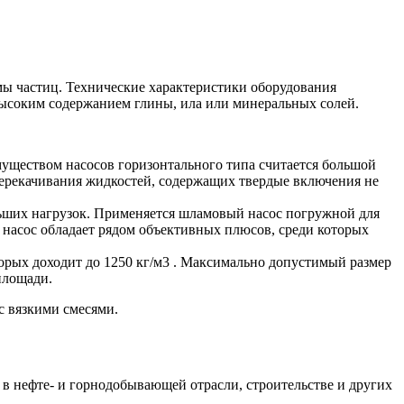
мы частиц. Технические характеристики оборудования
высоким содержанием глины, ила или минеральных солей.
уществом насосов горизонтального типа считается большой
перекачивания жидкостей, содержащих твердые включения не
ьших нагрузок. Применяется шламовый насос погружной для
насос обладает рядом объективных плюсов, среди которых
орых доходит до 1250 кг/м3 . Максимально допустимый размер
площади.
с вязкими смесями.
в нефте- и горнодобывающей отрасли, строительстве и других