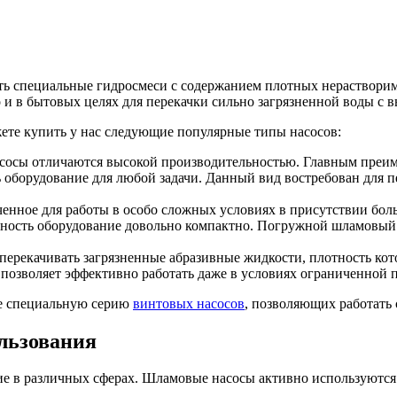
ать специальные гидросмеси с содержанием плотных нераствори
 и в бытовых целях для перекачки сильно загрязненной воды с 
ете купить у нас следующие популярные типы насосов:
сосы отличаются высокой производительностью. Главным преим
 оборудование для любой задачи. Данный вид востребован для 
нное для работы в особо сложных условиях в присутствии бол
ность оборудование довольно компактно. Погружной шламовый 
ерекачивать загрязненные абразивные жидкости, плотность кот
 позволяет эффективно работать даже в условиях ограниченной 
не специальную серию
винтовых насосов
, позволяющих работать 
льзования
е в различных сферах. Шламовые насосы активно используются 