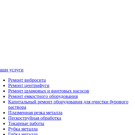
аши услуги
Ремонт вибросита
Ремонт центрифуги
Ремонт шламовых и винтовых насосов
Ремонт емкостного оборудования
Капитальный ремонт оборудования для очистки бурового
раствора
Плазменная резка металла
Пескоструйная обработка
Токарные работы
Рубка металла
Гибка металла