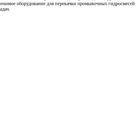
мое оборудование для перекачки промывочных гидросмесей пр
адач.