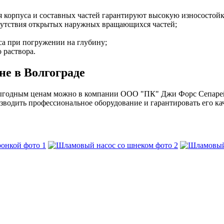
 корпуса и составных частей гарантируют высокую износостойк
тсутствия открытых наружных вращающихся частей;
са при погружении на глубину;
 раствора.
е в Волгограде
ыгодным ценам можно в компании ООО "ПК" Джи Форс Сепарей
одить профессиональное оборудование и гарантировать его кач