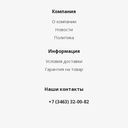
Компания
О компании
Новости
Политика
Информация
Условия доставки
Гарантия на товар
Наши контакты
+7 (3463) 32-00-82