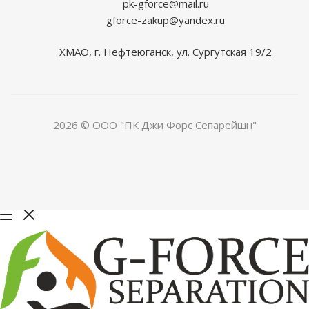
pk-gforce@mail.ru
gforce-zakup@yandex.ru
ХМАО, г. Нефтеюганск, ул. Сургутская 19/2
2026 © ООО "ПК Джи Форс Сепарейшн"