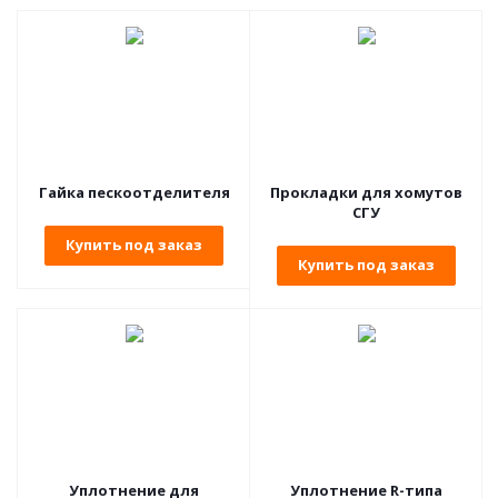
Гайка пескоотделителя
Прокладки для хомутов
СГУ
Купить под заказ
Купить под заказ
Уплотнение для
Уплотнение R-типа